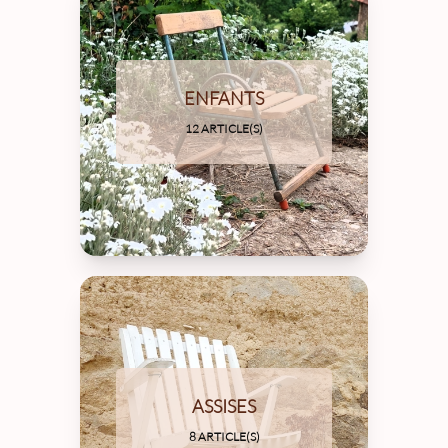
ENFANTS
12 ARTICLE(S)
ASSISES
8 ARTICLE(S)