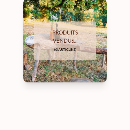
PRODUITS
VENDUS...
63 ARTICLE(S)