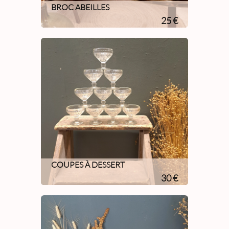
BROC ABEILLES
25 €
COUPES À DESSERT
30 €