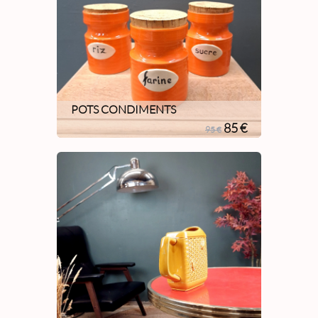
POTS CONDIMENTS
85 €
95 €