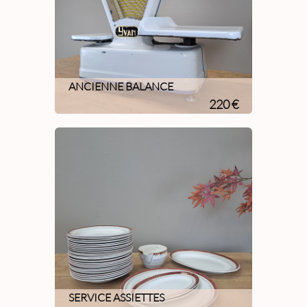
ANCIENNE BALANCE
220 €
SERVICE ASSIETTES